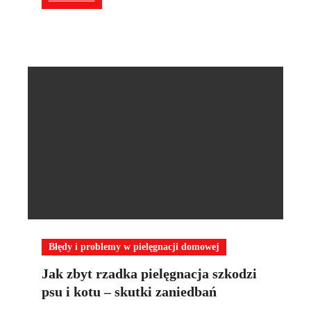
Błędy i problemy w pielęgnacji domowej
Jak zbyt rzadka pielęgnacja szkodzi
psu i kotu – skutki zaniedbań