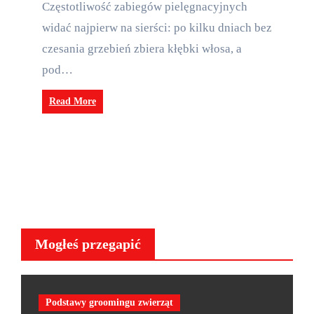
Częstotliwość zabiegów pielęgnacyjnych
widać najpierw na sierści: po kilku dniach bez
czesania grzebień zbiera kłębki włosa, a
pod…
Read More
Mogłeś przegapić
Podstawy groomingu zwierząt