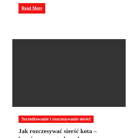
Read More
Szczotkowanie i rozczesywanie sierści
Jak rozczesywać sierść kota –