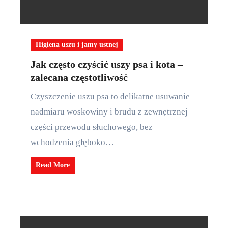
Higiena uszu i jamy ustnej
Jak często czyścić uszy psa i kota –
zalecana częstotliwość
Czyszczenie uszu psa to delikatne usuwanie
nadmiaru woskowiny i brudu z zewnętrznej
części przewodu słuchowego, bez
wchodzenia głęboko…
Read More