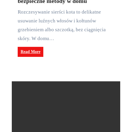
bezpieczne metody w domu
Rozczesywanie sierści kota to delikatne
usuwanie luźnych włosów i kołtunów
grzebieniem albo szczotką, bez ciągnięcia
skóry. W domu…
Read More