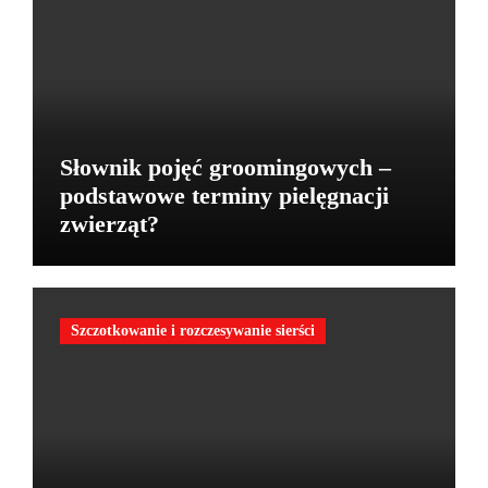
Słownik pojęć groomingowych –
podstawowe terminy pielęgnacji
zwierząt?
Szczotkowanie i rozczesywanie sierści