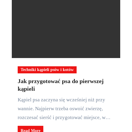
Techniki kąpieli psów i kotów
Jak przygotować psa do pierwszej
kąpieli
Kąpiel psa zaczyna się wcześniej niż przy
wannie. Najpierw trzeba oswoić zwierzę,
rozczesać sierść i przygotować miejsce, w…
Read More