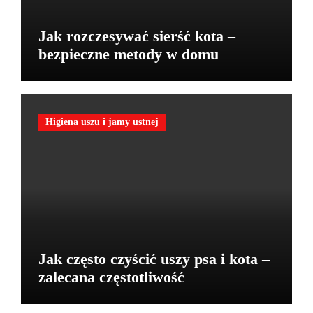
Jak rozczesywać sierść kota –
bezpieczne metody w domu
Higiena uszu i jamy ustnej
Jak często czyścić uszy psa i kota –
zalecana częstotliwość