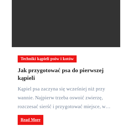
Techniki kąpieli psów i kotów
Jak przygotować psa do pierwszej
kąpieli
Kąpiel psa zaczyna się wcześniej niż przy
wannie. Najpierw trzeba oswoić zwierzę,
rozczesać sierść i przygotować miejsce, w…
Read More