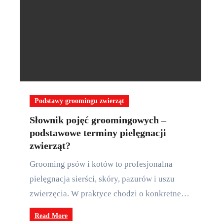
Podstawy groomingu zwierząt
Słownik pojęć groomingowych –
podstawowe terminy pielęgnacji
zwierząt?
Grooming psów i kotów to profesjonalna
pielęgnacja sierści, skóry, pazurów i uszu
zwierzęcia. W praktyce chodzi o konkretne…
Read More