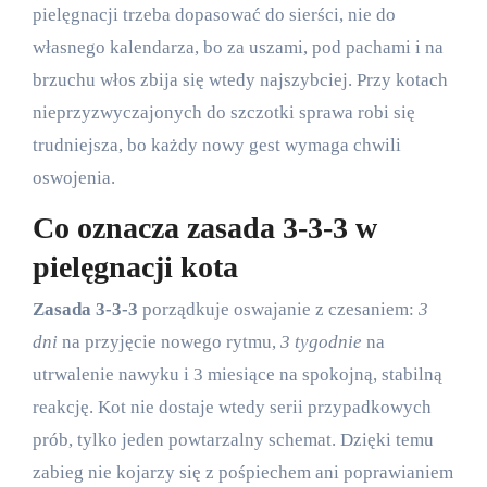
pielęgnacji trzeba dopasować do sierści, nie do
własnego kalendarza, bo za uszami, pod pachami i na
brzuchu włos zbija się wtedy najszybciej. Przy kotach
nieprzyzwyczajonych do szczotki sprawa robi się
trudniejsza, bo każdy nowy gest wymaga chwili
oswojenia.
Co oznacza zasada 3-3-3 w
pielęgnacji kota
Zasada 3-3-3
porządkuje oswajanie z czesaniem:
3
dni
na przyjęcie nowego rytmu,
3 tygodnie
na
utrwalenie nawyku i 3 miesiące na spokojną, stabilną
reakcję. Kot nie dostaje wtedy serii przypadkowych
prób, tylko jeden powtarzalny schemat. Dzięki temu
zabieg nie kojarzy się z pośpiechem ani poprawianiem