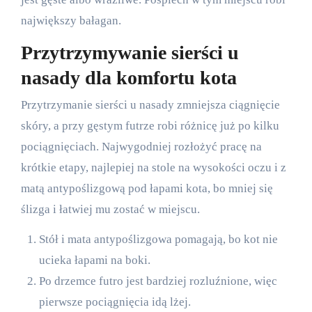
największy bałagan.
Przytrzymywanie sierści u
nasady dla komfortu kota
Przytrzymanie sierści u nasady zmniejsza ciągnięcie
skóry, a przy gęstym futrze robi różnicę już po kilku
pociągnięciach. Najwygodniej rozłożyć pracę na
krótkie etapy, najlepiej na stole na wysokości oczu i z
matą antypoślizgową pod łapami kota, bo mniej się
ślizga i łatwiej mu zostać w miejscu.
Stół i mata antypoślizgowa pomagają, bo kot nie
ucieka łapami na boki.
Po drzemce futro jest bardziej rozluźnione, więc
pierwsze pociągnięcia idą lżej.