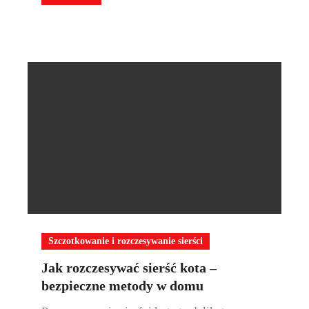
Szczotkowanie i rozczesywanie sierści
Jak rozczesywać sierść kota –
bezpieczne metody w domu