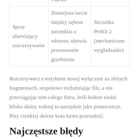
Zmniejsza tarcie
między zębem
Szczotka
Spray
narzędzia a
PetKit 2
ułatwiający
włosem, ułatwia
(mechaniczne
rozczesywanie
przesuwanie
wygładzanie)
grzebienia
Rozczesywacz z nożykami
stosuj wyłącznie na zbitych
fragmentach, stopniowo rozluźniając filc, a nie
przeciągając nim całego futra. Jeśli kołtun siedzi
blisko skóry, traktuj to narzędzie jako pomocnicze.
Przy cienkiej skórze kota łatwo przesadzić.
Najczęstsze błędy