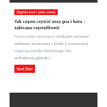
Higiena uszu i jamy ustnej
Jak często czyścić uszy psa i kota –
zalecana częstotliwość
Czyszczenie uszu psa to delikatne usuwanie
nadmiaru woskowiny i brudu z zewnętrznej
części przewodu słuchowego, bez
wchodzenia głęboko…
Read More