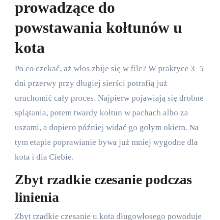
prowadzące do
powstawania kołtunów u
kota
Po co czekać, aż włos zbije się w filc? W praktyce 3–5
dni przerwy przy długiej sierści potrafią już
uruchomić cały proces. Najpierw pojawiają się drobne
splątania, potem twardy kołtun w pachach albo za
uszami, a dopiero później widać go gołym okiem. Na
tym etapie poprawianie bywa już mniej wygodne dla
kota i dla Ciebie.
Zbyt rzadkie czesanie podczas
linienia
Zbyt rzadkie czesanie u kota długowłosego powoduje