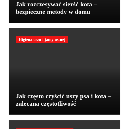
Jak rozczesywać sierść kota –
bezpieczne metody w domu
Higiena uszu i jamy ustnej
Jak często czyścić uszy psa i kota –
zalecana częstotliwość