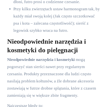
dłoni, futro prosi o codzienne czesanie.
Przy kilku zwierzętach ustaw harmonogram tak, by
każdy miał swoją kolej (
Jak często szczotkować
psa i kota – zalecana częstotliwość
); sierść z
legowisk szybko wraca na futro.
Nieodpowiednie narzędzia i
kosmetyki do pielęgnacji
Nieodpowiednie narzędzia i kosmetyki
mogą
pogorszyć stan sierści nawet przy regularnym
czesaniu. Produkty przeznaczone dla ludzi często
nasilają problem kołtunów, a źle dobrane akcesoria
zostawiają w futrze drobne splątania, które z czasem
zamieniają się w większe zbite fragmenty.
Najczęstsze błędy to: