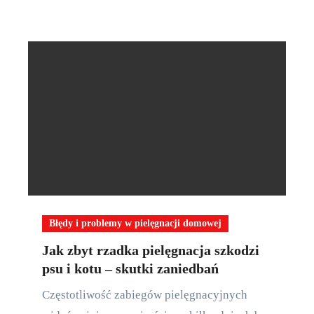
Błędy i problemy w pielęgnacji domowej
Jak zbyt rzadka pielęgnacja szkodzi
psu i kotu – skutki zaniedbań
Częstotliwość zabiegów pielęgnacyjnych