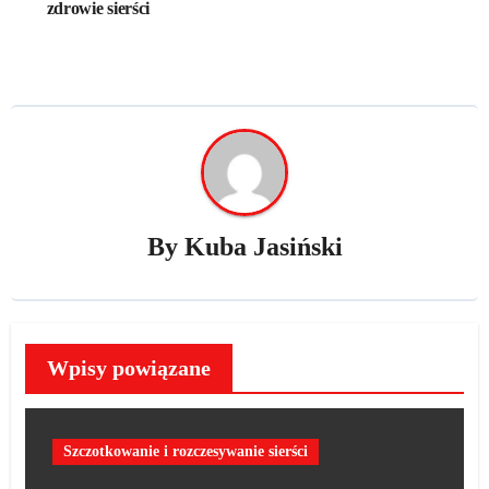
zdrowie sierści
By
Kuba Jasiński
Wpisy powiązane
Szczotkowanie i rozczesywanie sierści