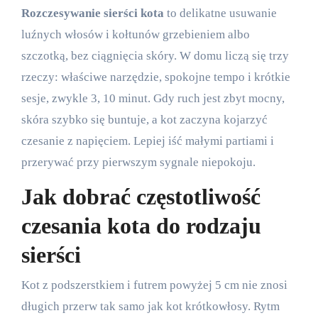
Rozczesywanie sierści kota
to delikatne usuwanie
luźnych włosów i kołtunów grzebieniem albo
szczotką, bez ciągnięcia skóry. W domu liczą się trzy
rzeczy: właściwe narzędzie, spokojne tempo i krótkie
sesje, zwykle 3, 10 minut. Gdy ruch jest zbyt mocny,
skóra szybko się buntuje, a kot zaczyna kojarzyć
czesanie z napięciem. Lepiej iść małymi partiami i
przerywać przy pierwszym sygnale niepokoju.
Jak dobrać częstotliwość
czesania kota do rodzaju
sierści
Kot z podszerstkiem i futrem powyżej 5 cm nie znosi
długich przerw tak samo jak kot krótkowłosy. Rytm