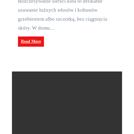
Rozczesywanie sierści kota to delikatne
usuwanie luźnych włosów i kołtunów
grzebieniem albo szczotką, bez ciągnięcia
skóry. W domu…
Read More