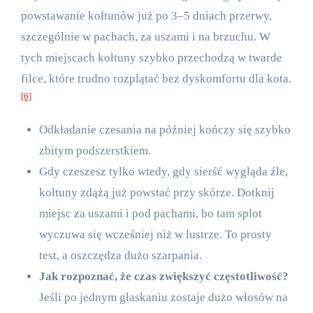
powstawanie kołtunów już po 3–5 dniach przerwy,
szczególnie w pachach, za uszami i na brzuchu. W
tych miejscach kołtuny szybko przechodzą w twarde
filce, które trudno rozplątać bez dyskomfortu dla kota.
[6]
Odkładanie czesania na później kończy się szybko
zbitym podszerstkiem.
Gdy czeszesz tylko wtedy, gdy sierść wygląda źle,
kołtuny zdążą już powstać przy skórze. Dotknij
miejsc za uszami i pod pachami, bo tam splot
wyczuwa się wcześniej niż w lustrze. To prosty
test, a oszczędza dużo szarpania.
Jak rozpoznać, że czas zwiększyć częstotliwość?
Jeśli po jednym głaskaniu zostaje dużo włosów na