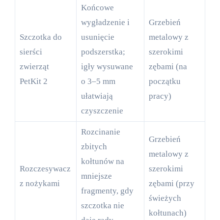
Końcowe
wygładzenie i
Grzebień
Szczotka do
usunięcie
metalowy z
sierści
podszerstka;
szerokimi
zwierząt
igły wysuwane
zębami (na
PetKit 2
o 3–5 mm
początku
ułatwiają
pracy)
czyszczenie
Rozcinanie
Grzebień
zbitych
metalowy z
kołtunów na
Rozczesywacz
szerokimi
mniejsze
z nożykami
zębami (przy
fragmenty, gdy
świeżych
szczotka nie
kołtunach)