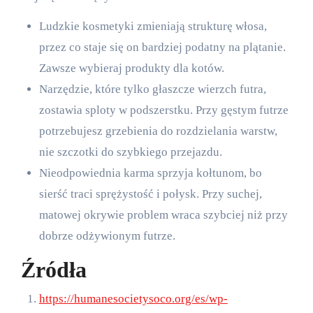
Ludzkie kosmetyki zmieniają strukturę włosa,
przez co staje się on bardziej podatny na plątanie.
Zawsze wybieraj produkty dla kotów.
Narzędzie, które tylko głaszcze wierzch futra,
zostawia sploty w podszerstku. Przy gęstym futrze
potrzebujesz grzebienia do rozdzielania warstw,
nie szczotki do szybkiego przejazdu.
Nieodpowiednia karma sprzyja kołtunom, bo
sierść traci sprężystość i połysk. Przy suchej,
matowej okrywie problem wraca szybciej niż przy
dobrze odżywionym futrze.
Źródła
https://humanesocietysoco.org/es/wp-