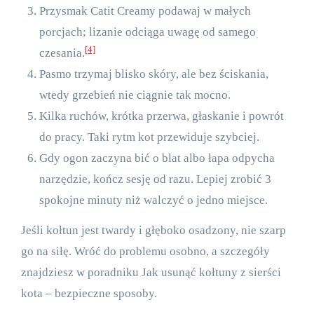
Przysmak Catit Creamy podawaj w małych
porcjach; lizanie odciąga uwagę od samego
[4]
czesania.
Pasmo trzymaj blisko skóry, ale bez ściskania,
wtedy grzebień nie ciągnie tak mocno.
Kilka ruchów, krótka przerwa, głaskanie i powrót
do pracy. Taki rytm kot przewiduje szybciej.
Gdy ogon zaczyna bić o blat albo łapa odpycha
narzędzie, kończ sesję od razu. Lepiej zrobić 3
spokojne minuty niż walczyć o jedno miejsce.
Jeśli kołtun jest twardy i głęboko osadzony, nie szarp
go na siłę. Wróć do problemu osobno, a szczegóły
znajdziesz w poradniku
Jak usunąć kołtuny z sierści
kota – bezpieczne sposoby
.