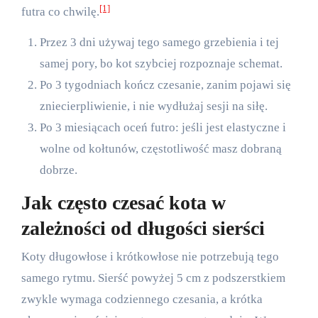
[1]
futra co chwilę.
Przez 3 dni używaj tego samego grzebienia i tej
samej pory, bo kot szybciej rozpoznaje schemat.
Po 3 tygodniach kończ czesanie, zanim pojawi się
zniecierpliwienie, i nie wydłużaj sesji na siłę.
Po 3 miesiącach oceń futro: jeśli jest elastyczne i
wolne od kołtunów, częstotliwość masz dobraną
dobrze.
Jak często czesać kota w
zależności od długości sierści
Koty długowłose i krótkowłose nie potrzebują tego
samego rytmu. Sierść powyżej 5 cm z podszerstkiem
zwykle wymaga codziennego czesania, a krótka