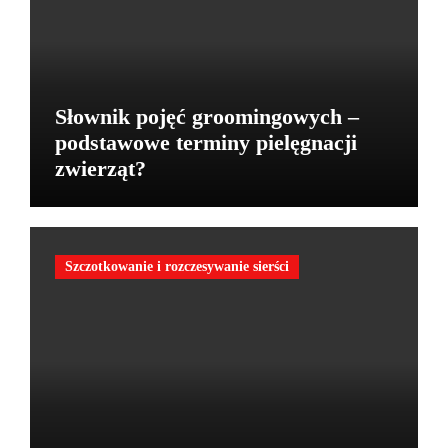
Słownik pojęć groomingowych –
podstawowe terminy pielęgnacji
zwierząt?
Szczotkowanie i rozczesywanie sierści