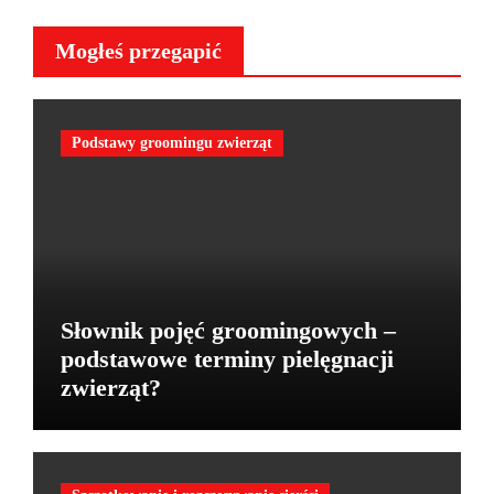
Mogłeś przegapić
Podstawy groomingu zwierząt
Słownik pojęć groomingowych –
podstawowe terminy pielęgnacji
zwierząt?