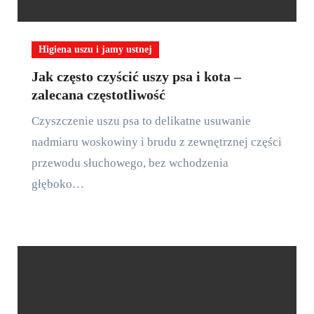
Higiena uszu i jamy ustnej
Jak często czyścić uszy psa i kota –
zalecana częstotliwość
Czyszczenie uszu psa to delikatne usuwanie
nadmiaru woskowiny i brudu z zewnętrznej części
przewodu słuchowego, bez wchodzenia
głęboko…