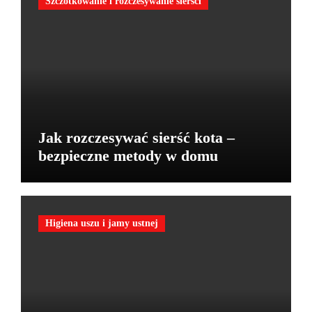
Szczotkowanie i rozczesywanie sierści
Jak rozczesywać sierść kota –
bezpieczne metody w domu
Higiena uszu i jamy ustnej