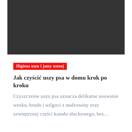
Higiena uszu i jamy ustnej
Jak czyścić uszy psa w domu krok po
kroku
Czyszczenie uszu psa oznacza delikatne usuwanie
wosku, brudu i wilgoci z małżowiny oraz
zewnętrznej części kanału słuchowego, bez…