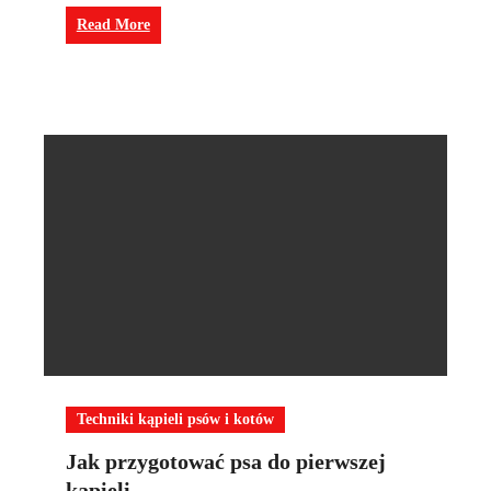
Read More
Techniki kąpieli psów i kotów
Jak przygotować psa do pierwszej
kąpieli