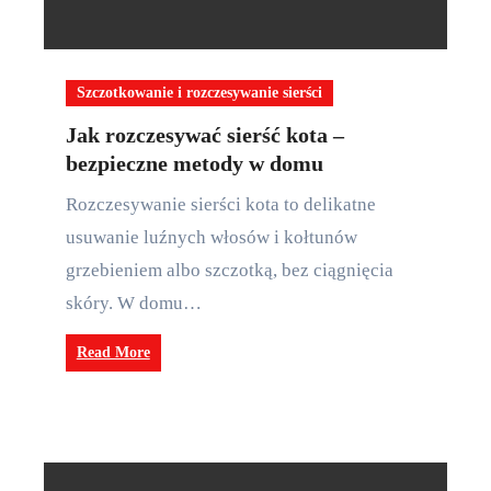
Szczotkowanie i rozczesywanie sierści
Jak rozczesywać sierść kota –
bezpieczne metody w domu
Rozczesywanie sierści kota to delikatne
usuwanie luźnych włosów i kołtunów
grzebieniem albo szczotką, bez ciągnięcia
skóry. W domu…
Read More