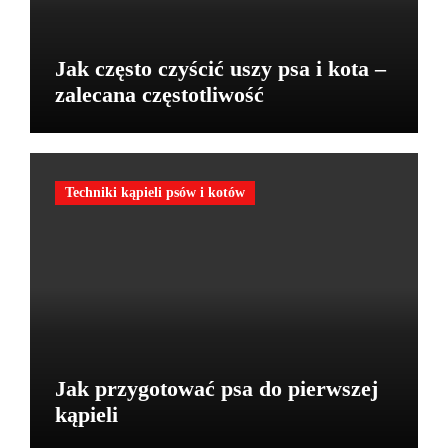
Jak często czyścić uszy psa i kota –
zalecana częstotliwość
Techniki kąpieli psów i kotów
Jak przygotować psa do pierwszej
kąpieli