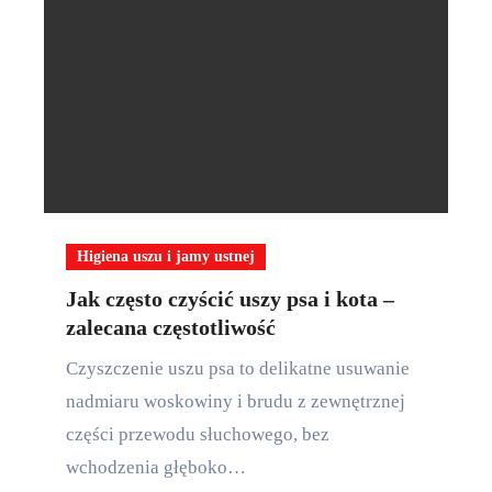
Higiena uszu i jamy ustnej
Jak często czyścić uszy psa i kota –
zalecana częstotliwość
Czyszczenie uszu psa to delikatne usuwanie
nadmiaru woskowiny i brudu z zewnętrznej
części przewodu słuchowego, bez
wchodzenia głęboko…