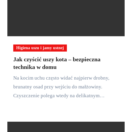
Higiena uszu i jamy ustnej
Jak czyścić uszy kota – bezpieczna
technika w domu
Na kocim uchu często widać najpierw drobny,
brunatny osad przy wejściu do małżowiny.
Czyszczenie polega wtedy na delikatnym…