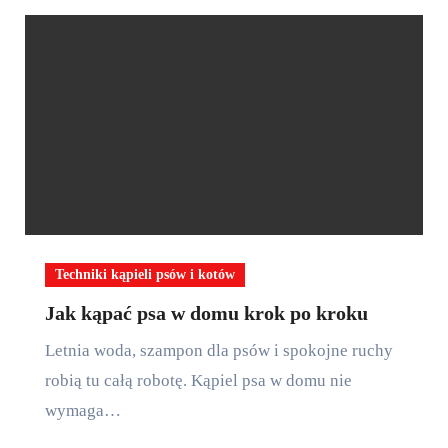
Techniki kąpieli psów i kotów
Jak kąpać psa w domu krok po kroku
Letnia woda, szampon dla psów i spokojne ruchy
robią tu całą robotę. Kąpiel psa w domu nie
wymaga…