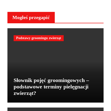
Mogłeś przegapić
Podstawy groomingu zwierząt
Słownik pojęć groomingowych –
podstawowe terminy pielęgnacji
zwierząt?