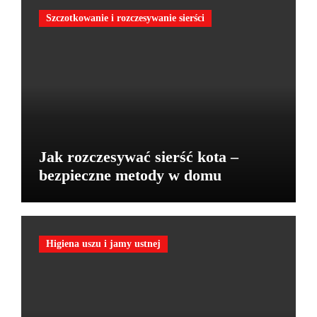
Szczotkowanie i rozczesywanie sierści
Jak rozczesywać sierść kota –
bezpieczne metody w domu
Higiena uszu i jamy ustnej