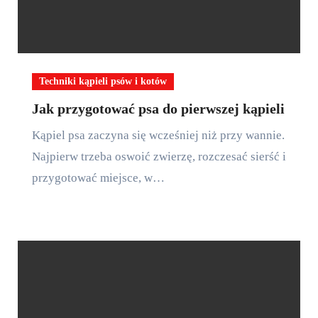
Techniki kąpieli psów i kotów
Jak przygotować psa do pierwszej kąpieli
Kąpiel psa zaczyna się wcześniej niż przy wannie.
Najpierw trzeba oswoić zwierzę, rozczesać sierść i
przygotować miejsce, w…