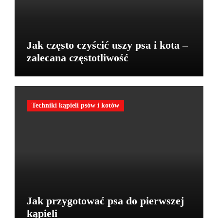
Jak często czyścić uszy psa i kota –
zalecana częstotliwość
Techniki kąpieli psów i kotów
Jak przygotować psa do pierwszej
kąpieli