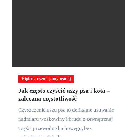
Higiena uszu i jamy ustnej
Jak często czyścić uszy psa i kota –
zalecana częstotliwość
Czyszczenie uszu psa to delikatne usuwanie
nadmiaru woskowiny i brudu z zewnętrznej
części przewodu słuchowego, bez