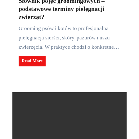
Słownik pojęć groomingowych –
podstawowe terminy pielęgnacji
zwierząt?
Grooming psów i kotów to profesjonalna
pielęgnacja sierści, skóry, pazurów i uszu
zwierzęcia. W praktyce chodzi o konkretne…
Read More