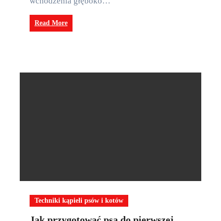
wchodzenia głęboko…
Read More
Techniki kąpieli psów i kotów
Jak przygotować psa do pierwszej