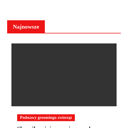
Najnowsze
Podstawy groomingu zwierząt