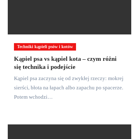
Techniki kąpieli psów i kotów
Kąpiel psa vs kąpiel kota – czym różni
się technika i podejście
Kąpiel psa zaczyna się od zwykłej rzeczy: mokrej
sierści, błota na łapach albo zapachu po spacerze.
Potem wchodzi…