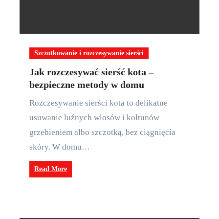
Szczotkowanie i rozczesywanie sierści
Jak rozczesywać sierść kota –
bezpieczne metody w domu
Rozczesywanie sierści kota to delikatne
usuwanie luźnych włosów i kołtunów
grzebieniem albo szczotką, bez ciągnięcia
skóry. W domu…
Read More