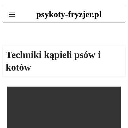
Skip
to
psykoty-fryzjer.pl
content
Techniki kąpieli psów i
kotów