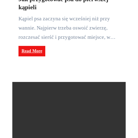
kąpieli
Kąpiel psa zaczyna się wcześniej niż przy
wannie. Najpierw trzeba oswoić zwierzę,
rozczesać sierść i przygotować miejsce, w…
Read More