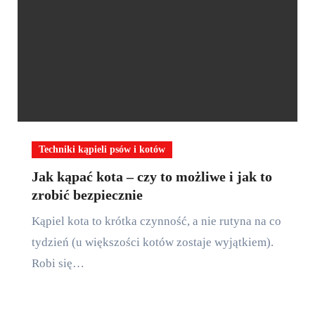
Techniki kąpieli psów i kotów
Jak kąpać kota – czy to możliwe i jak to
zrobić bezpiecznie
Kąpiel kota to krótka czynność, a nie rutyna na co
tydzień (u większości kotów zostaje wyjątkiem).
Robi się…