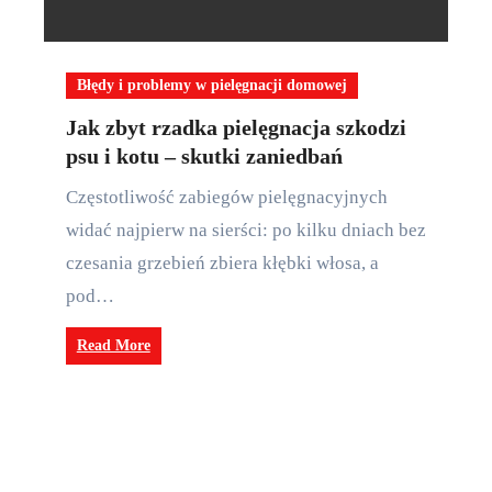
Błędy i problemy w pielęgnacji domowej
Jak zbyt rzadka pielęgnacja szkodzi
psu i kotu – skutki zaniedbań
Częstotliwość zabiegów pielęgnacyjnych
widać najpierw na sierści: po kilku dniach bez
czesania grzebień zbiera kłębki włosa, a
pod…
Read More