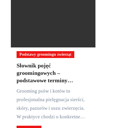
Podstawy groomingu zwierząt
Słownik pojęć
groomingowych –
podstawowe terminy
pielęgnacji zwierząt?
Grooming psów i kotów to
profesjonalna pielęgnacja sierści,
skóry, pazurów i uszu zwierzęcia.
W praktyce chodzi o konkretne…