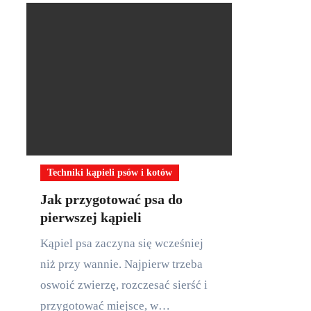
Techniki kąpieli psów i kotów
Jak przygotować psa do
pierwszej kąpieli
Kąpiel psa zaczyna się wcześniej
niż przy wannie. Najpierw trzeba
oswoić zwierzę, rozczesać sierść i
przygotować miejsce, w…