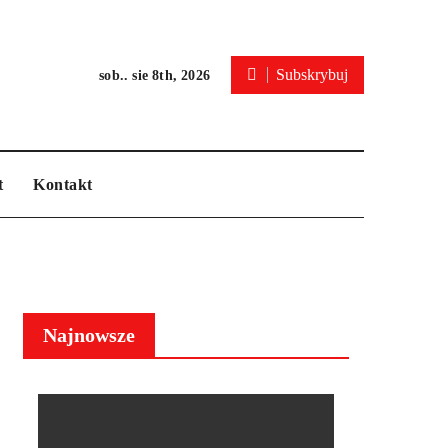
Subskrybuj
sob.. sie 8th, 2026
t
Kontakt
Najnowsze