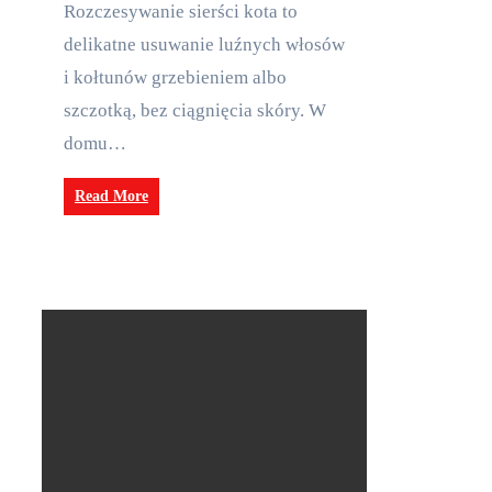
Rozczesywanie sierści kota to
delikatne usuwanie luźnych włosów
i kołtunów grzebieniem albo
szczotką, bez ciągnięcia skóry. W
domu…
Read More