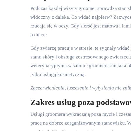
Podczas każdej wizyty groomer sprawdza stan skó
widoczny z daleka. Co widać najpierw? Zazwycza
rzucają się w oczy. Gdy sierść jest matowa i ł
o diecie.
Gdy zwierzę pracuje w stresie, te sygnały widać
stanu skóry i obsługa zestresowanego zwierzęc
weterynaryjnym i w salonie groomerskim taka o
tylko usługą kosmetyczną.
Zaczerwienienia, łuszczenie i wyłysienia nie zn
Zakres usług poza podstawo
Usługi groomera wykraczają poza mycie i czesan
pracę na dobrze zorganizowanym stanowisku. W 