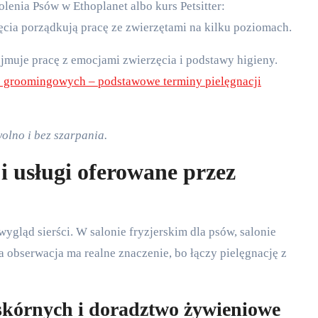
olenia Psów w Ethoplanet albo kurs Petsitter:
ia porządkują pracę ze zwierzętami na kilku poziomach.
muje pracę z emocjami zwierzęcia i podstawy higieny.
ć groomingowych – podstawowe terminy pielęgnacji
wolno i bez szarpania.
 usługi oferowane przez
ygląd sierści. W salonie fryzjerskim dla psów, salonie
 obserwacja ma realne znaczenie, bo łączy pielęgnację z
kórnych i doradztwo żywieniowe