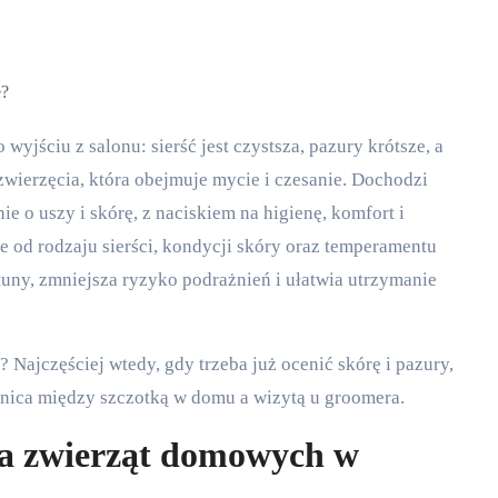
wyjściu z salonu: sierść jest czystsza, pazury krótsze, a
wierzęcia, która obejmuje mycie i czesanie. Dochodzi
ie o uszy i skórę, z naciskiem na higienę, komfort i
 od rodzaju sierści, kondycji skóry oraz temperamentu
łtuny, zmniejsza ryzyko podrażnień i ułatwia utrzymanie
Najczęściej wtedy, gdy trzeba już ocenić skórę i pazury,
anica między szczotką w domu a wizytą u groomera.
a zwierząt domowych w