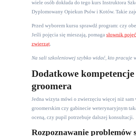
wiele osób dokłada do tego kurs Instruktora Szk
Dyplomowany Opiekun Psów i Kotów. Takie zajęc
Przed wyborem kursu sprawdź program: czy obej
Jeśli pojęcia się mieszają, pomaga
słownik poję
zwierząt
.
Na sali szkoleniowej szybko widać, kto pracuje 
Dodatkowe kompetencje i
groomera
Jedna wizyta mówi o zwierzęciu więcej niż sam w
groomerskim czy gabinecie weterynaryjnym taka
oceną, czy pupil potrzebuje dalszej konsultacji.
Rozpoznawanie problemów s