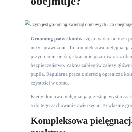
obejmuje?
Grooming psów i kotów
często widać od razu po 
uszy sprawdzone. To kompleksowa pielęgnacja z
przycinanie sierści, skracanie pazurów oraz dban
bezpieczeństwo. Zakres zabiegów zależy głównie
pupila. Regularna praca z sierścią ogranicza ko
czystości w domu.
Kiedy domowa pielęgnacja przestaje wystarczać? 
a do tego zachowanie zwierzęcia. To właśnie gr
Kompleksowa pielęgnacj