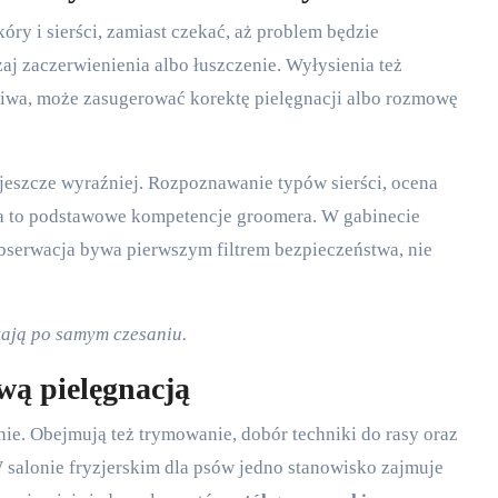
ry i sierści, zamiast czekać, aż problem będzie
j zaczerwienienia albo łuszczenie. Wyłysienia też
amliwa, może zasugerować korektę pielęgnacji albo rozmowę
 jeszcze wyraźniej. Rozpoznawanie typów sierści, ocena
ia to podstawowe kompetencje groomera. W gabinecie
bserwacja bywa pierwszym filtrem bezpieczeństwa, nie
ikają po samym czesaniu.
wą pielęgnacją
ie. Obejmują też trymowanie, dobór techniki do rasy oraz
salonie fryzjerskim dla psów jedno stanowisko zajmuje