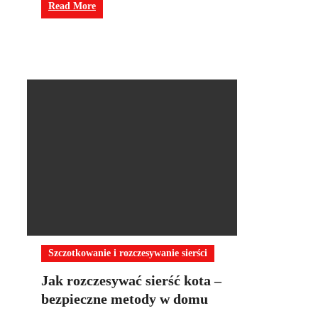
Read More
Szczotkowanie i rozczesywanie sierści
Jak rozczesywać sierść kota –
bezpieczne metody w domu