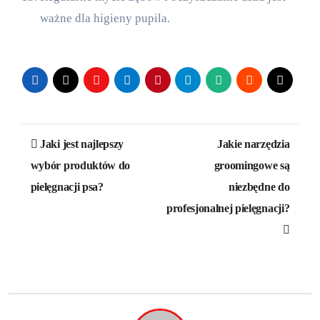
ważne dla higieny pupila.
Nawigacja
Jaki jest najlepszy
Jakie narzędzia
wpisu
wybór produktów do
groomingowe są
pielęgnacji psa?
niezbędne do
profesjonalnej pielęgnacji?