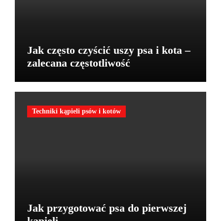
Jak często czyścić uszy psa i kota –
zalecana częstotliwość
Techniki kąpieli psów i kotów
Jak przygotować psa do pierwszej
kąpieli