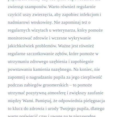
zwierząt szamponów. Warto również regularnie
czyścić uszy zwierzęcia, aby zapobiec infekcjom i
nadmiarowi woskowiny. Nie zapominaj też o
regularnych wizytach u weterynarza, który pomoże
monitorować zdrowie i wczesne wykrywanie
jakichkolwiek problemów. Ważne jest również
regularne szczotkowanie zębów, które pomoże w
utrzymaniu zdrowego uzębienia i zapobiegnie
powstawaniu kamienia nazębnego. Na koniec, nie
zapomnij o nagradzaniu pupila za jego cierpliwość
podczas zabiegów groomerskich – to pomoże
utrzymać pozytywną atmosferę i zwiększy zaufanie
między Wami. Pamiętaj, że odpowiednia pielęgnacja
to klucz do zdrowia i urody Twojego pupila, dlatego
warto poświęcić czas i uwagę na te niezawodne