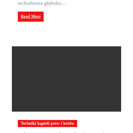
wchodzenia głęboko…
Read More
Techniki kąpieli psów i kotów