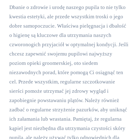
Dbanie o zdrowie i urodę naszego pupila to nie tylko
kwestia estetyki, ale przede wszystkim troski o jego
dobre samopoczucie. Właściwa pielęgnacja i dbałość
o higienę są kluczowe dla utrzymania naszych
czworonogich przyjaciół w optymalnej kondycji. Jeśli
chcesz zapewnić swojemu pupilowi najwyższy
poziom opieki groomerskiej, oto siedem
niezawodnych porad, które pomogą Ci osiągnąć ten
cel. Przede wszystkim, regularne szczotkowanie
sierści pomoże utrzymać jej zdrowy wygląd i
zapobiegnie powstawaniu plątów. Należy również
zadbać o regularne strzyżenie pazurków, aby uniknąć
ich załamania lub wrastania. Pamiętaj, że regularna
kąpiel jest niezbędna dla utrzymania czystości skóry
pupila, ale należy używać tylko odpowiednich dla