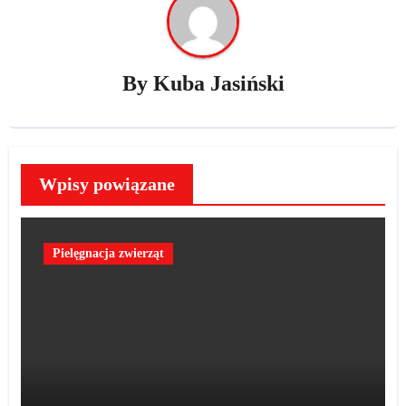
By
Kuba Jasiński
Wpisy powiązane
Pielęgnacja zwierząt