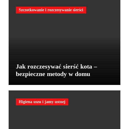
Szczotkowanie i rozczesywanie sierści
Jak rozczesywać sierść kota –
bezpieczne metody w domu
Higiena uszu i jamy ustnej