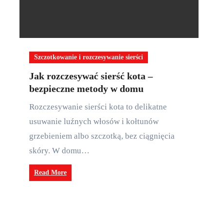
Szczotkowanie i rozczesywanie sierści
Jak rozczesywać sierść kota –
bezpieczne metody w domu
Rozczesywanie sierści kota to delikatne
usuwanie luźnych włosów i kołtunów
grzebieniem albo szczotką, bez ciągnięcia
skóry. W domu…
Read More