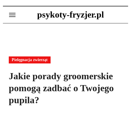
Skip
to
psykoty-fryzjer.pl
content
Pielęgnacja zwierząt
Jakie porady groomerskie
pomogą zadbać o Twojego
pupila?