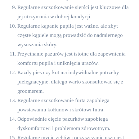
Regularne szczotkowanie sierści jest kluczowe dla
jej utrzymania w dobrej kondycji.
Regularne kąpanie pupila jest ważne, ale zbyt
częste kąpiele mogą prowadzić do nadmiernego
wysuszania skóry.
Przycinanie pazurów jest istotne dla zapewnienia
komfortu pupila i uniknięcia urazów.
Każdy pies czy kot ma indywidualne potrzeby
pielęgnacyjne, dlatego warto skonsultować się z
groomerem.
Regularne szczotkowanie furta zapobiega
powstawaniu kołtunów i skrótowi futra.
Odpowiednie cięcie pazurków zapobiega
dyskomfortowi i problemom zdrowotnym.
Regularne mycie zębów i oczyszczanie uszu jest