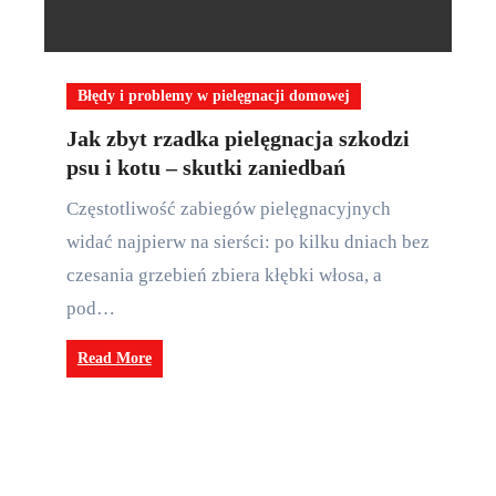
Błędy i problemy w pielęgnacji domowej
Jak zbyt rzadka pielęgnacja szkodzi
psu i kotu – skutki zaniedbań
Częstotliwość zabiegów pielęgnacyjnych
widać najpierw na sierści: po kilku dniach bez
czesania grzebień zbiera kłębki włosa, a
pod…
Read More