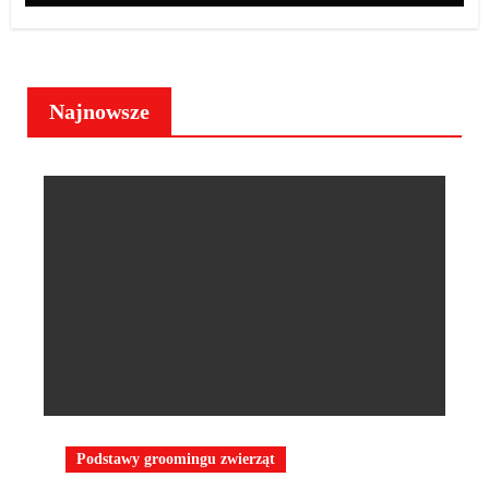
Najnowsze
Podstawy groomingu zwierząt