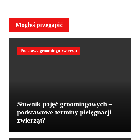
Mogłeś przegapić
Podstawy groomingu zwierząt
Słownik pojęć groomingowych –
podstawowe terminy pielęgnacji
zwierząt?