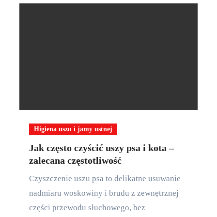
Higiena uszu i jamy ustnej
Jak często czyścić uszy psa i kota –
zalecana częstotliwość
Czyszczenie uszu psa to delikatne usuwanie
nadmiaru woskowiny i brudu z zewnętrznej
części przewodu słuchowego, bez