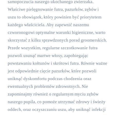
samopoczucia naszego ukochanego zwierzaka.
Właściwe pielęgnowanie futra, pazurków, zębów i
uszu to obowiązek, który powinien być priorytetem
każdego właściciela. Aby zapewnić naszemu
czworonogowi optymalne warunki higieniczne, warto
skorzystać z kilku sprawdzonych porad groomerskich.
Przede wszystkim, regularne szczotkowanie futra
pozwoli usunąć martwe włosy, zapobiegając
powstawaniu kołtunów i skrótowi futra. Równie ważne
jest odpowiednie cięcie pazurków, które pozwoli
uniknąć dyskomfortu podczas chodzenia oraz
ewentualnych problemów zdrowotnych. Nie
zapominajmy również o regularnym myciu zębów
naszego pupila, co pomoże utrzymać zdrowy i świeży
oddech, oraz oczyszczaniu uszu, aby uniknąć infekcji